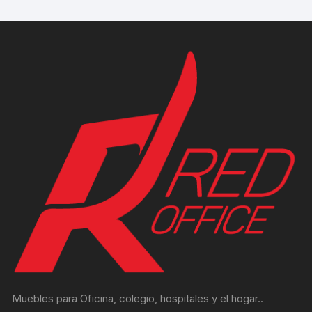
Muebles para Oficina, colegio, hospitales y el hogar..