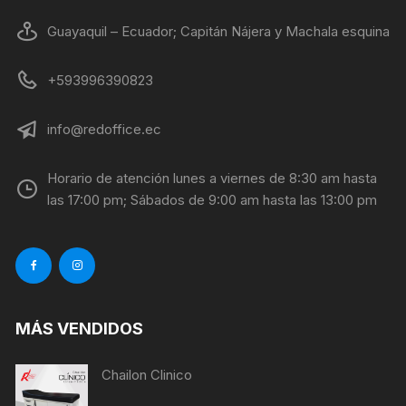
Guayaquil – Ecuador; Capitán Nájera y Machala esquina
+593996390823
info@redoffice.ec
Horario de atención lunes a viernes de 8:30 am hasta
las 17:00 pm; Sábados de 9:00 am hasta las 13:00 pm
MÁS VENDIDOS
Chailon Clinico