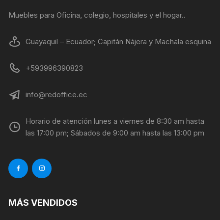
Muebles para Oficina, colegio, hospitales y el hogar..
Guayaquil – Ecuador; Capitán Nájera y Machala esquina
+593996390823
info@redoffice.ec
Horario de atención lunes a viernes de 8:30 am hasta
las 17:00 pm; Sábados de 9:00 am hasta las 13:00 pm
MÁS VENDIDOS