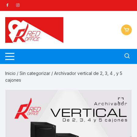
Saltar
al
contenido
Inicio
/
Sin categorizar
/ Archivador vertical de 2, 3, 4 , y 5
cajones