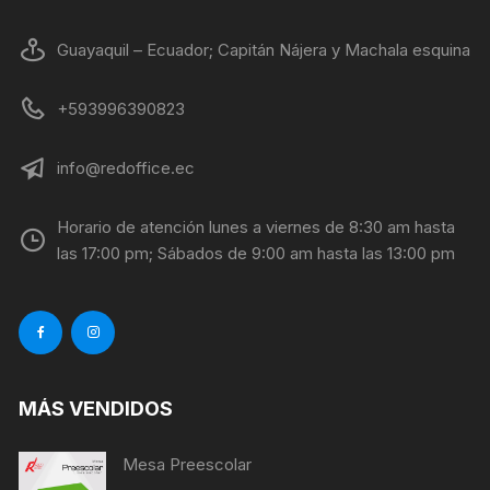
Guayaquil – Ecuador; Capitán Nájera y Machala esquina
+593996390823
info@redoffice.ec
Horario de atención lunes a viernes de 8:30 am hasta
las 17:00 pm; Sábados de 9:00 am hasta las 13:00 pm
MÁS VENDIDOS
Mesa Preescolar