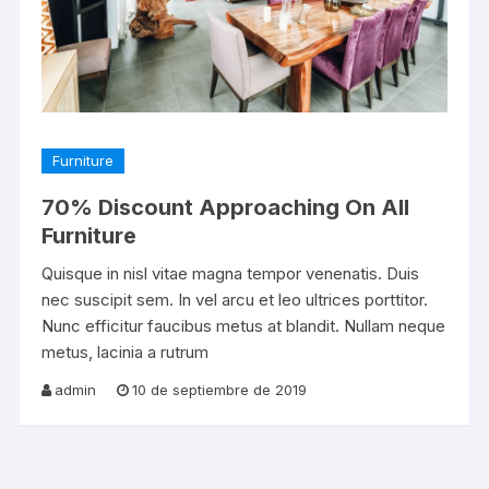
Furniture
70% Discount Approaching On All
Furniture
Quisque in nisl vitae magna tempor venenatis. Duis
nec suscipit sem. In vel arcu et leo ultrices porttitor.
Nunc efficitur faucibus metus at blandit. Nullam neque
metus, lacinia a rutrum
admin
10 de septiembre de 2019