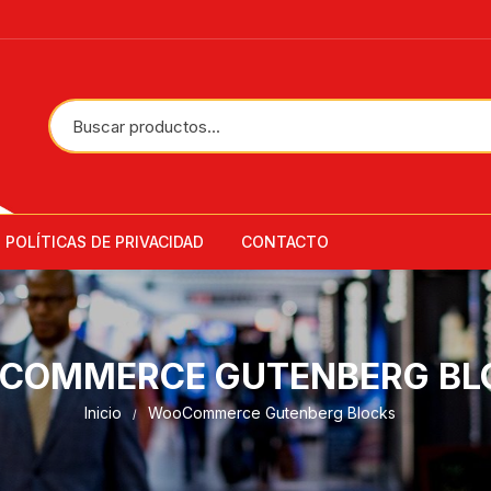
POLÍTICAS DE PRIVACIDAD
CONTACTO
Accesorios
Anaqueles
COMMERCE GUTENBERG BL
Archivadores
Inicio
WooCommerce Gutenberg Blocks
Archivadores Verticales