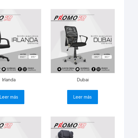
Sillas Gerenciales
Irlanda
Dubai
Leer más
Leer más