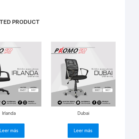
TED PRODUCT
Irlanda
Dubai
Leer más
Leer más