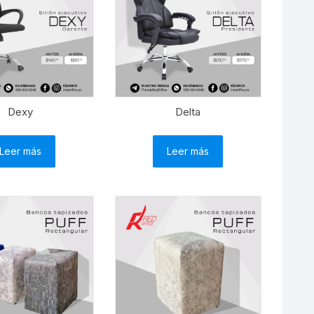
Dexy
Delta
Leer más
Leer más