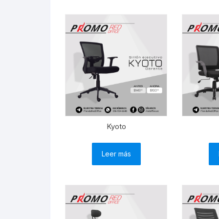
Kyoto
Leer más