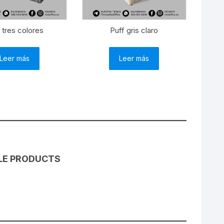
 tres colores
Puff gris claro
Leer más
Leer más
LE PRODUCTS