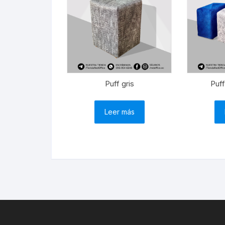
Puff gris
Puff
Leer más