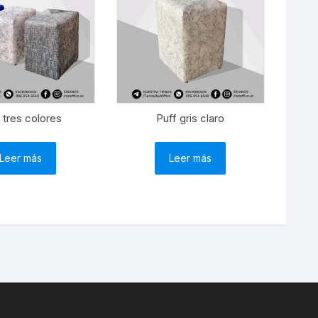
 tres colores
Puff gris claro
Leer más
Leer más