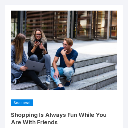
Seasonal
Shopping Is Always Fun While You
Are With Friends